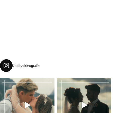
7hills.videografie